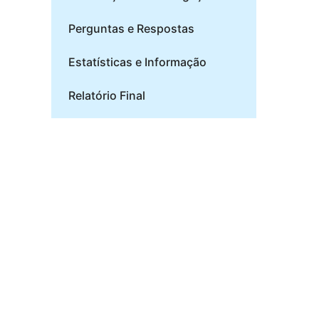
Perguntas e Respostas
Estatísticas e Informação
Relatório Final