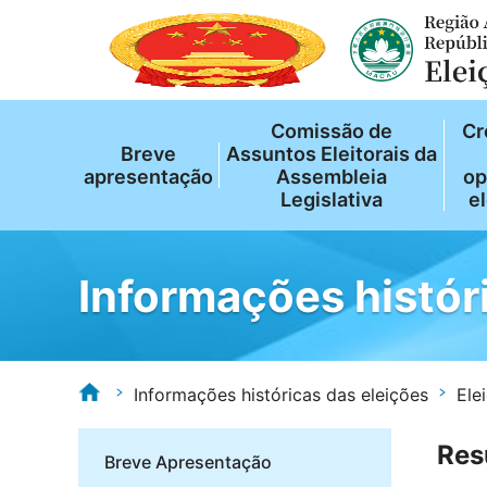
Comissão de
Cr
Breve
Assuntos Eleitorais da
apresentação
Assembleia
op
Legislativa
el
Informações histór
Informações históricas das eleições
Ele
Res
Breve Apresentação