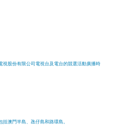
電視股份有限公司電視台及電台的競選活動廣播時
包括澳門半島、氹仔島和路環島。