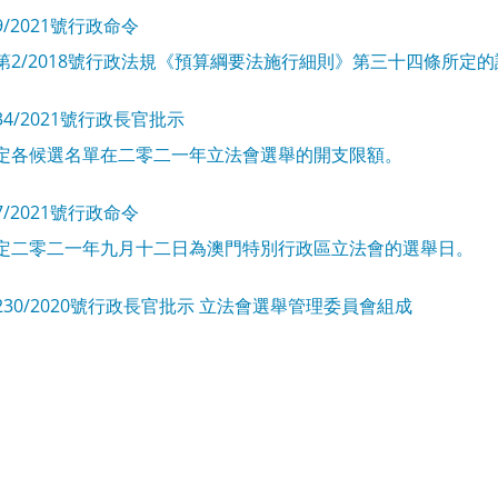
9/2021號行政命令
第2/2018號行政法規《預算綱要法施行細則》第三十四條所定
34/2021號行政長官批示
定各候選名單在二零二一年立法會選舉的開支限額。
7/2021號行政命令
定二零二一年九月十二日為澳門特別行政區立法會的選舉日。
230/2020號行政長官批示 立法會選舉管理委員會組成