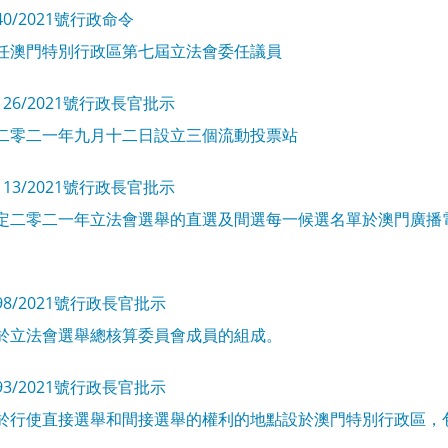
40/2021號行政命令
任澳門特別行政區第七屆立法會委任議員
126/2021號行政長官批示
二零二一年九月十二日設立三個流動投票站
113/2021號行政長官批示
定二零二一年立法會選舉的直選及間選每一候選名單於澳門廣播
。
98/2021號行政長官批示
於立法會選舉總核算委員會成員的組成。
93/2021號行政長官批示
於行使直接選舉和間接選舉的權利的地點設於澳門特別行政區，