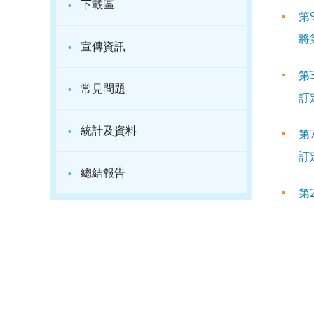
·
下載區
第
將
·
宣傳資訊
第
·
常見問題
訂
·
統計及資料
第
訂
·
總結報告
第