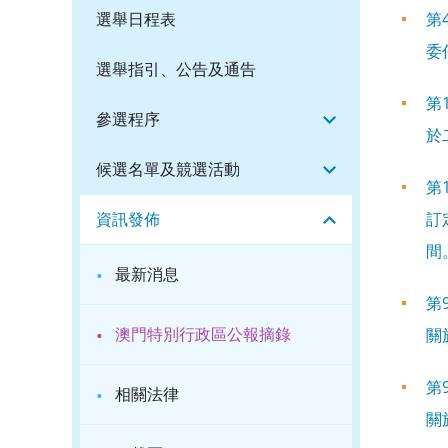
選舉日程表
第
委
選舉指引、公告及通告
第
參選程序
於
候選名單及競選活動
第
資訊發佈
訂
間
·
最新消息
第
·
澳門特別行政區公報摘錄
關
第
·
相關法律
關