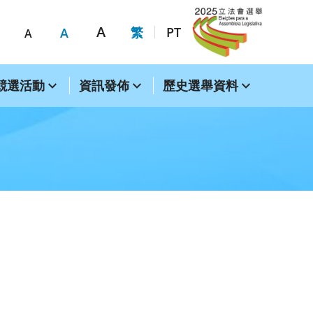
A
繁
PT
A
A
競選活動
資訊發佈
歷史選舉資料