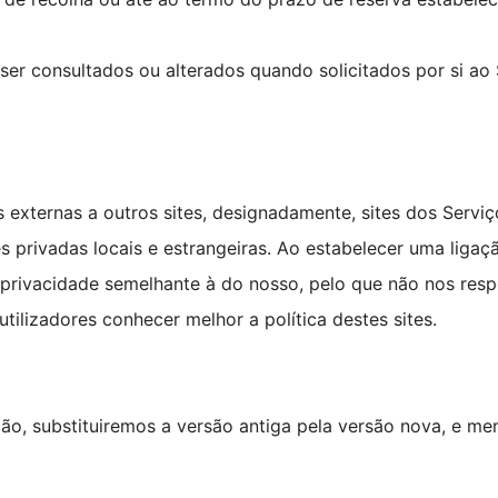
ser consultados ou alterados quando solicitados por si a
 externas a outros sites, designadamente, sites dos Serv
s privadas locais e estrangeiras. Ao estabelecer uma ligaç
 privacidade semelhante à do nosso, pelo que não nos res
utilizadores conhecer melhor a política destes sites.
ão, substituiremos a versão antiga pela versão nova, e me