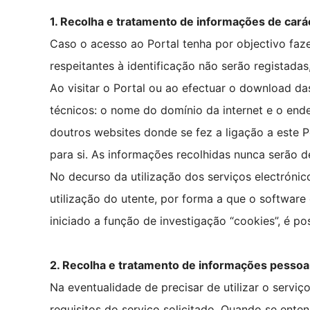
1. Recolha e tratamento de informações de carác
Caso o acesso ao Portal tenha por objectivo faze
respeitantes à identificação não serão registad
Ao visitar o Portal ou ao efectuar o download d
técnicos: o nome do domínio da internet e o ender
doutros websites donde se fez a ligação a este P
para si. As informações recolhidas nunca serão de
No decurso da utilização dos serviços electrónic
utilização do utente, por forma a que o softwar
iniciado a função de investigação “cookies”, é 
2. Recolha e tratamento de informações pessoai
Na eventualidade de precisar de utilizar o servi
requisitos do serviço solicitado. Quando se ente