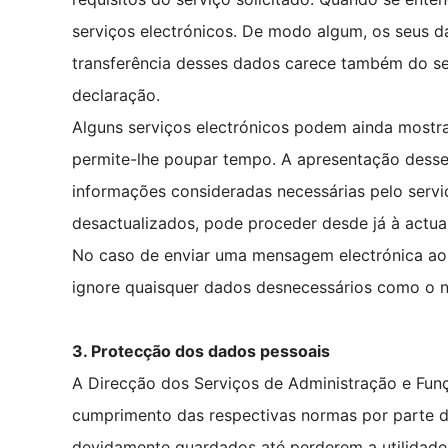
serviços electrónicos. De modo algum, os seus 
transferência desses dados carece também do seu
declaração.
Alguns serviços electrónicos podem ainda mostr
permite-lhe poupar tempo. A apresentação desse
informações consideradas necessárias pelo servi
desactualizados, pode proceder desde já à actua
No caso de enviar uma mensagem electrónica ao Se
ignore quaisquer dados desnecessários como o nú
3. Protecção dos dados pessoais
A Direcção dos Serviços de Administração e Funç
cumprimento das respectivas normas por parte do
devidamente guardados até perderem a utilidade 