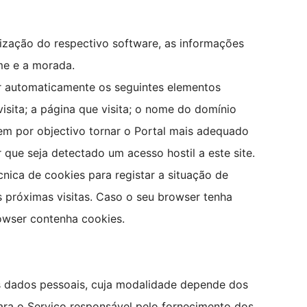
lização do respectivo software, as informações
me e a morada.
ar automaticamente os seguintes elementos
visita; a página que visita; o nome do domínio
tem por objectivo tornar o Portal mais adequado
 que seja detectado um acesso hostil a este site.
nica de cookies para registar a situação de
s próximas visitas. Caso o seu browser tenha
owser contenha cookies.
 os dados pessoais, cuja modalidade depende dos
para o Serviço responsável pelo fornecimento dos