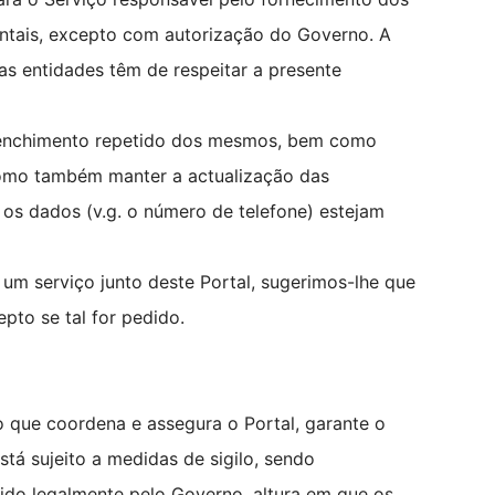
ntais, excepto com autorização do Governo. A
s entidades têm de respeitar a presente
preenchimento repetido dos mesmos, bem como
 como também manter a actualização das
 os dados (v.g. o número de telefone) estejam
 um serviço junto deste Portal, sugerimos-lhe que
pto se tal for pedido.
 que coordena e assegura o Portal, garante o
á sujeito a medidas de sigilo, sendo
ido legalmente pelo Governo, altura em que os