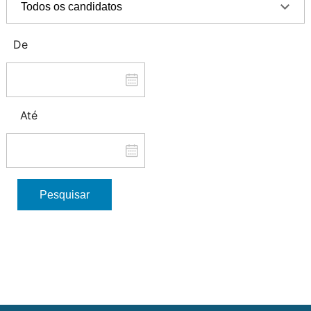
De
Até
Pesquisar