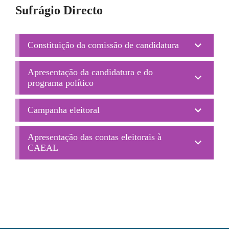
Sufrágio Directo
Constituição da comissão de candidatura
Apresentação da candidatura e do
programa político
Campanha eleitoral
Apresentação das contas eleitorais à
CAEAL