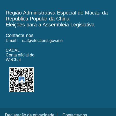
Região Administrativa Especial de Macau da
República Popular da China
Eleições para a Assembleia Legislativa
Contacte-nos
Email :
eal@elections.gov.mo
CAEAL
Conta oficial do
WeChat
Declaracão de privacidade
Contacte-nos